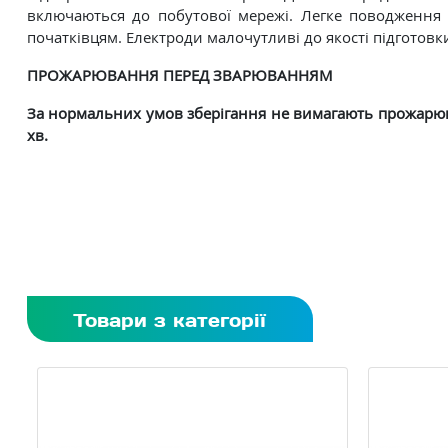
включаються до побутової мережі. Легке поводження
початківцям. Електроди малочутливі до якості підготовк
ПРОЖАРЮВАННЯ ПЕРЕД ЗВАРЮВАННЯМ
За нормальних умов зберігання не вимагають прожарюв
хв.
Товари з категорії