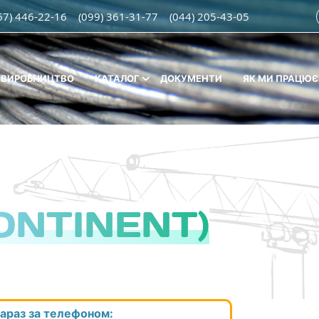
67) 446-22-16
(099) 361-31-77
(044) 205-43-05
ВИРОБНИЦТВО
КАТАЛОГ
ДОКУМЕНТИ
ЯК МИ ПРАЦЮ
ONTINENT)
араз за телефоном: