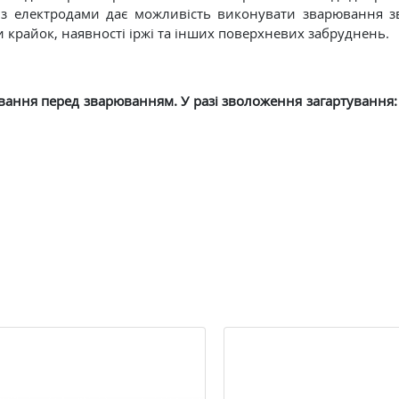
 з електродами дає можливість виконувати зварювання 
и крайок, наявності іржі та інших поверхневих забруднень.
ання перед зварюванням. У разі зволоження загартування: 