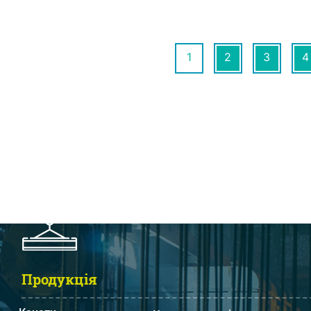
1
2
3
4
Продукція