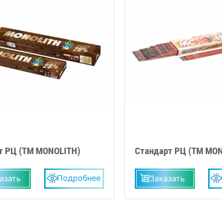
т РЦ (TM MONOLITH)
Стандарт РЦ (ТМ MO
Подробнее
азать
Заказать