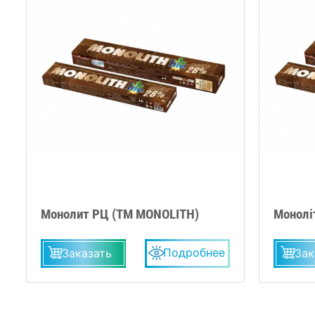
Монолит РЦ (TM MONOLITH)
Монолі
Подробнее
Заказать
Зак