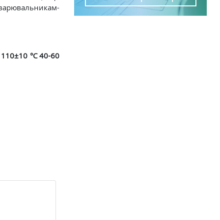
зварювальникам-
110±10 °C 40-60