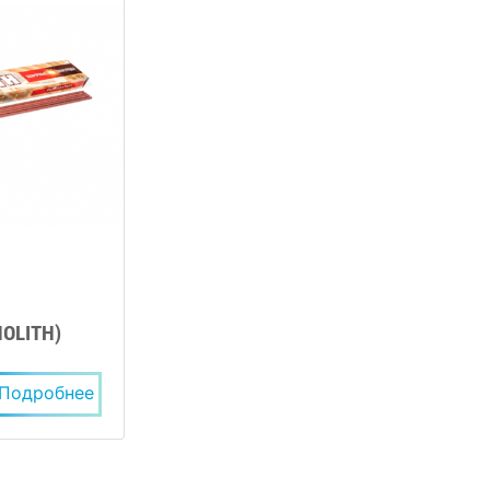
NOLITH)
Стандарт РЦ (ТМ MONOLITH)
Подробнее
Подробнее
Заказать