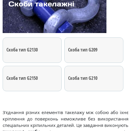
Скоби такелажні
Скоба тип G2130
Скоба тип G209
Скоба тип G2150
Скоба тип G210
З'єднання різних елементів такелажу між собою або їхнє
кріплення до поверхонь неможливе без використання
спеціальних кріпильних деталей. Це завдання виконують