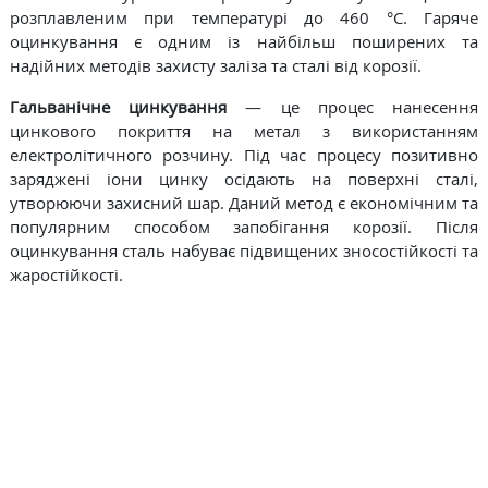
розплавленим при температурі до 460 °C. Гаряче
оцинкування є одним із найбільш поширених та
надійних методів захисту заліза та сталі від корозії.
Гальванічне цинкування
— це процес нанесення
цинкового покриття на метал з використанням
електролітичного розчину. Під час процесу позитивно
заряджені іони цинку осідають на поверхні сталі,
утворюючи захисний шар. Даний метод є економічним та
популярним способом запобігання корозії. Після
оцинкування сталь набуває підвищених зносостійкості та
жаростійкості.