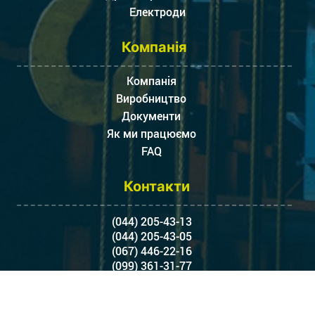
Електроди
Компанія
Компанія
Виробництво
Документи
Як ми працюємо
FAQ
Контакти
(044) 205-43-13
(044) 205-43-05
(067) 446-22-16
(099) 361-31-77
5373158@gmail.com
Балтійський провулок, 23,