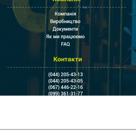
Компанія
Виробництво
Документи
Як ми працюємо
FAQ
Контакти
(044) 205-43-13
(044) 205-43-05
(067) 446-22-16
(099) 361-31-77
5373158@gmail.com
Балтійський провулок, 23,
Київ, 04073, Україна
© 2013 - 2025, TD Kvinta, Виробник
Разработка и дизайн