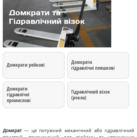
Домкрати та
Гідравлічний візок
Домкрати
Домкрати рейкові
гідравлічні пляшкові
Домкрати
Гідравлічний візок
гідравлічні
(рокла)
промислові
Домкрат
— це потужний механічний або гідравлічний