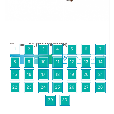
Монолит РЦ (TM MONOLITH)
1
2
3
4
5
6
7
Подробнее
Заказать
8
9
10
11
12
13
14
15
16
17
18
19
20
21
22
23
24
25
26
27
28
29
30