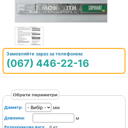
Замовляйте зараз за телефоном:
(067) 446-22-16
Обрати параметри
мм
Діаметр:
м
Довжина:
0
кг
Розрахункова вага: