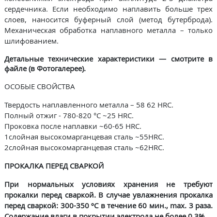
сердечника. Если необходимо наплавить больше трех
слоев, наносится буферный слой (метод бутерброда).
Механическая обработка наплавного металла – только
шлифованием.
Детальные технические характеристики — смотрите в
файле (в Фотогалерее).
ОСОБЫЕ СВОЙСТВА
Твердость наплавленного металла – 58 62 HRС.
Полный отжиг - 780-820 °С ~25 HRC.
Проковка после наплавки ~60-65 HRC.
1слойная высокомарганцевая сталь ~55HRC.
2слойная высокомарганцевая сталь ~62HRC.
ПРОКАЛКА ПЕРЕД СВАРКОЙ
При нормальных условиях хранения не требуют
прокалки перед сваркой. В случае увлажнения прокалка
перед сваркой: 300-350 ºC в течение 60 мин., max. 3 раза.
Содержание влаги в покрытии электрода не более 0,3%.