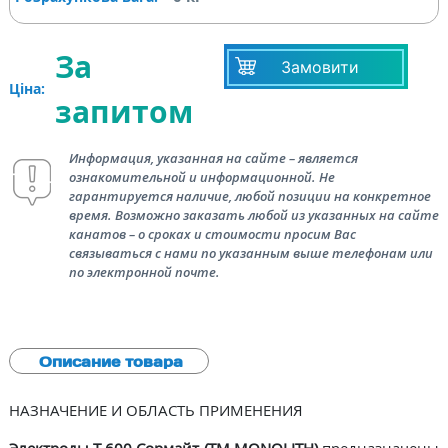
За
Замовити
Ціна:
запитом
Информация, указанная на сайте – является
ознакомительной и информационной. Не
гарантируется наличие, любой позиции на конкретное
время. Возможно заказать любой из указанных на сайте
канатов – о сроках и стоимости просим Вас
связываться с нами по указанным выше телефонам или
по электронной почте.
Описание товара
НАЗНАЧЕНИЕ И ОБЛАСТЬ ПРИМЕНЕНИЯ
Электроды Т-600 Сормайт (TM MONOLITH)
предназначены