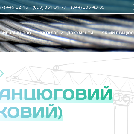
67) 446-22-16
(099) 361-31-77
(044) 205-43-05
ВИРОБНИЦТВО
КАТАЛОГ
ДОКУМЕНТИ
ЯК МИ ПРАЦЮ
ЛАНЦЮГОВИЙ
КОВИЙ)