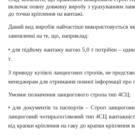
включає повну довжину виробу з урахуванням ланки
до точки кріплення на вантажі.
Даний вид виробів найчастіше використовується як
замовленні на те, що, наприклад:
• для підйому вантажу вагою 5,0 т потрібен – один
т.
З приводу купівлі ланцюгових стропів, не предста
менеджерам для отримання повної інформації про пр
Умовне позначення ланцюгового стропа тип 4СЦ:
• для документів та паспортів – Строп ланцюгови
ланцюговий чотирьохгілковий тип 4СЦ вантажніст
від
крапки кріплення на гаку до крапки кріплення 