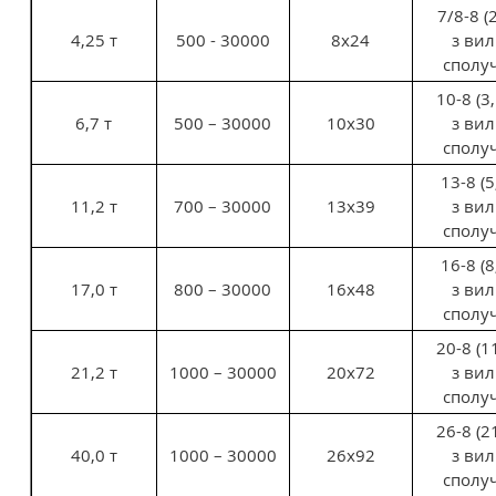
7/8-8 (
4,25 т
500 - 30000
8х24
з ви
сполу
10-8 (3
6,7 т
500 – 30000
10х30
з ви
сполу
13-8 (5
11,2 т
700 – 30000
13х39
з ви
сполу
16-8 (8
17,0 т
800 – 30000
16х48
з ви
сполу
20-8 (1
21,2 т
1000 – 30000
20х72
з ви
сполу
26-8 (2
40,0 т
1000 – 30000
26х92
з ви
сполу