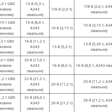
2,0 т G80
13-8 (5,3 т,
7/8-8 (2,0 т, А3
лковим
А343
7/8-8 (2,0 т)
овальне)
ченням)
овальне)
,15 т G80
16-8 (8,0 т,
10-8 (3,15 т, А3
лковим
А343
10-8 (3,15 т)
овальне)
ченням)
овальне)
,3 т G80
18-8 (11,2 т,
13-8 (5,30 т, А3
лковим
А343
13-8 (5,3 т)
овальне)
ченням)
овальне)
,0 т G80
20-8 (17,0 т,
лковим
А343
16-8 (8,0 т)
16-8 (8,0 т, А343 ов
ченням)
овальне)
1,2 т G80
22-8 (21,2 т,
20-8 (11,2 т, А3
лковим
А343
20-8 (11,2 т)
овальне)
ченням)
овальне)
1,2 т G80
32-8 (45,0 т,
26-8 (21,2 т, А3
лковим
А343
26-8 (21,2 т)
овальне)
ченням)
овальне)