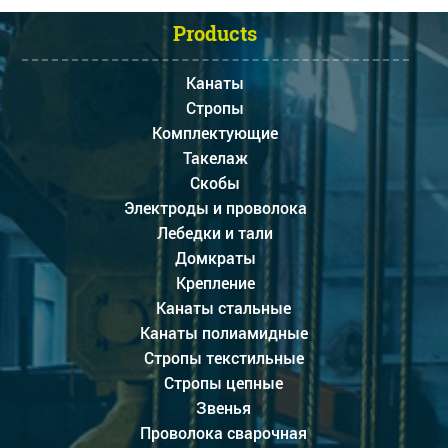
Products
Канаты
Стропы
Комплектующие
Такелаж
Скобы
Электроды и проволока
Лебедки и тали
Домкраты
Крепление
Канаты стальные
Канаты полиамидные
Стропы текстильные
Стропы цепные
Звенья
Проволока сварочная