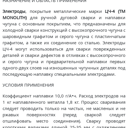
НАЗНАЧЕНИЕ И ОБЛАСТЬ ПРИМЕНЕНИЯ
Электроды
, покрытые металлические марки
ЦЧ-4 (ТМ
MONOLITH)
для ручной дуговой сварки и наплавки
чугуна с основным покрытием, что предназначены для
холодной сварки конструкций с высокопрочного чугуна с
шаровидным графитом и серого чугуна с пластинчатым
графитом, а также их соединение со сталью. Электроды
ЦЧ-4 могут использоваться для сварки поврежденных
деталей и сварки дефектов в отливках с высокопрочного
и серого чугуна и предварительной наплавки первых
одного-двух слоев на изношенных чугунных деталях под
последующую наплавку специальными электродами.
УСЛОВИЯ ПРИМЕНЕНИЯ
Коэффициент наплавки 10,0 г/А•ч. Расход электродов на
1 кг наплавленного металла 1,8 кг. Процесс сваривания
следует проводить только на чистых, не масленых и не
ржавых поверхностях (перед сваркой следует
отшлифовать место соединения). Сварку проводят
короткими валиками длиной 25-35 мм с охлаждением