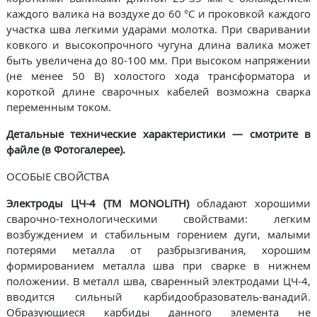
каждого валика на воздухе до 60 °С и проковкой каждого
участка шва легкими ударами молотка. При сваривании
ковкого и высокопрочного чугуна длина валика может
быть увеличена до 80-100 мм. При высоком напряжении
(не менее 50 В) холостого хода трансформатора и
короткой длине сварочных кабелей возможна сварка
переменным током.
Детальные технические характеристики — смотрите в
файле (в Фотогалерее).
ОСОБЫЕ СВОЙСТВА
Электроды ЦЧ-4 (ТМ MONOLITH)
обладают хорошими
сварочно-технологическими свойствами: легким
возбуждением и стабильным горением дуги, малыми
потерями металла от разбрызгивания, хорошим
формированием металла шва при сварке в нижнем
положении. В металл шва, сваренный электродами ЦЧ-4,
вводится сильный карбидообразователь-ванадий.
Образующиеся карбиды данного элемента не