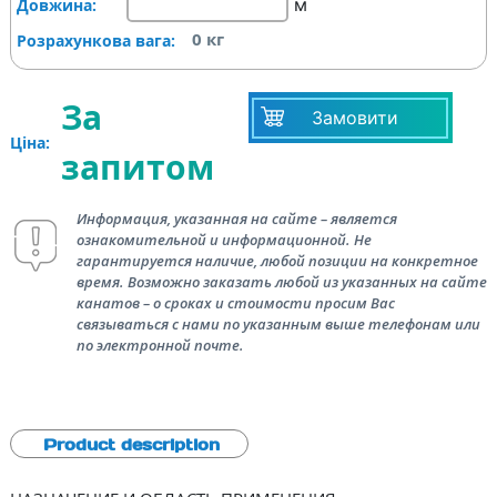
м
Довжина:
0
кг
Розрахункова вага:
За
Замовити
Ціна:
запитом
Информация, указанная на сайте – является
ознакомительной и информационной. Не
гарантируется наличие, любой позиции на конкретное
время. Возможно заказать любой из указанных на сайте
канатов – о сроках и стоимости просим Вас
связываться с нами по указанным выше телефонам или
по электронной почте.
Product description