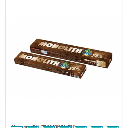
Монолит РЦ (TM MONOLITH)