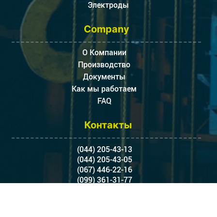
Электроды
Company
О Компании
Производство
Документы
Как мы работаем
FAQ
Контакты
(044) 205-43-13
(044) 205-43-05
(067) 446-22-16
(099) 361-31-77
5373158@gmail.com
Балтийский переулок, 23,