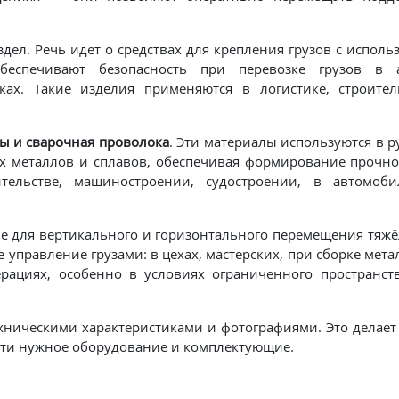
ел. Речь идёт о средствах для крепления грузов с исполь
еспечивают безопасность при перевозке грузов в а
х. Такие изделия применяются в логистике, строитель
ы и сварочная проволока
. Эти материалы используются в 
х металлов и сплавов, обеспечивая формирование прочно
тельстве, машиностроении, судостроении, в автомоби
 для вертикального и горизонтального перемещения тяжё
е управление грузами: в цехах, мастерских, при сборке мет
ерациях, особенно в условиях ограниченного пространст
хническими характеристиками и фотографиями. Это делает
йти нужное оборудование и комплектующие.