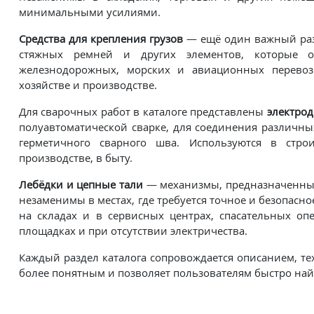
минимальными усилиями.
Средства для крепления грузов
— ещё один важный разд
стяжных ремней и других элементов, которые об
железнодорожных, морских и авиационных перевозка
хозяйстве и производстве.
Для сварочных работ в каталоге представлены
электрод
полуавтоматической сварке, для соединения различны
герметичного сварного шва. Используются в строи
производстве, в быту.
Лебёдки и цепные тали
— механизмы, предназначенные
незаменимы в местах, где требуется точное и безопасно
на складах и в сервисных центрах, спасательных оп
площадках и при отсутствии электричества.
Каждый раздел каталога сопровождается описанием, те
более понятным и позволяет пользователям быстро на