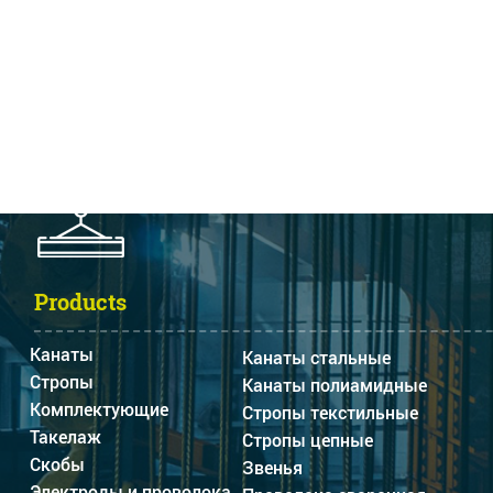
Products
Канаты
Канаты стальные
Стропы
Канаты полиамидные
Комплектующие
Стропы текстильные
Такелаж
Стропы цепные
Скобы
Звенья
Электроды и проволока