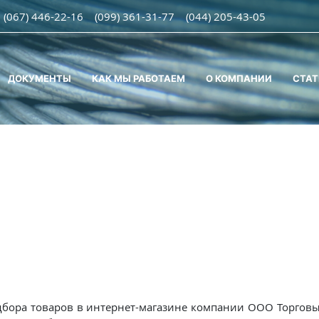
(067) 446-22-16
(099) 361-31-77
(044) 205-43-05
ДОКУМЕНТЫ
КАК МЫ РАБОТАЕМ
О КОМПАНИИ
СТАТ
дбора товаров в интернет-магазине компании ООО Торговы