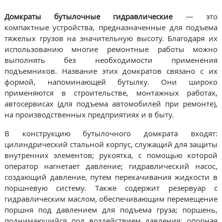
Домкраты бутылочные гидравлические
— это
компактные устройства, предназначенные для подъема
тяжелых грузов на значительную высоту. Благодаря их
использованию многие ремонтные работы можно
выполнять без необходимости применения
подъемников. Название этих домкратов связано с их
формой, напоминающей бутылку. Они широко
применяются в строительстве, монтажных работах,
автосервисах (для подъема автомобилей при ремонте),
на производственных предприятиях и в быту.
В конструкцию бутылочного домкрата входят:
цилиндрический стальной корпус, служащий для защиты
внутренних элементов; рукоятка, с помощью которой
оператор нагнетает давление; гидравлический насос,
создающий давление, путем перекачивания жидкости в
поршневую систему. Также содержит резервуар с
гидравлическим маслом, обеспечивающим перемещение
поршня под давлением для подъема груза; поршень,
поднимающийся под воздействием давления; опорная