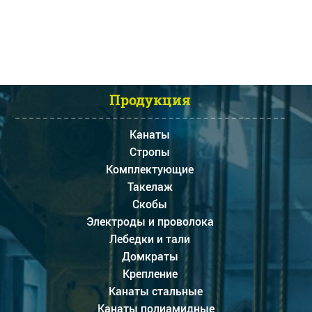
Продукция
Канаты
Стропы
Комплектующие
Такелаж
Скобы
Электроды и проволока
Лебедки и тали
Домкраты
Крепление
Канаты стальные
Канаты полиамидные