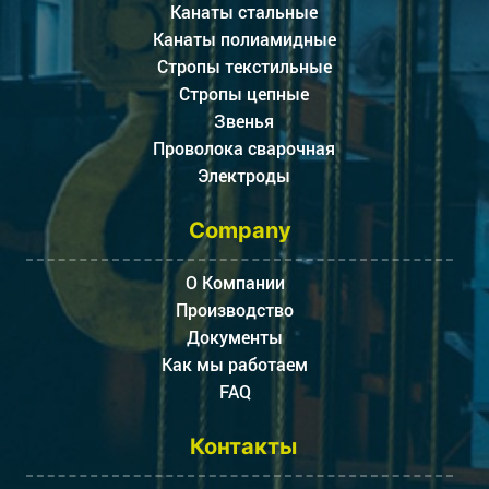
Канаты стальные
Канаты полиамидные
Стропы текстильные
Стропы цепные
Звенья
Проволока сварочная
Электроды
Company
О Компании
Производство
Документы
Как мы работаем
FAQ
Контакты