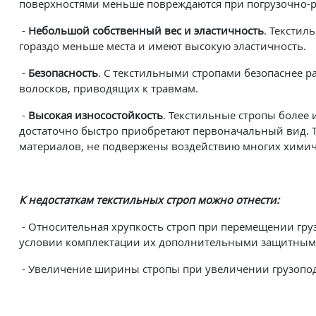
поверхностями меньше повреждаются при погрузочно-р
-
Небольшой собственный вес и эластичность
. Текстил
гораздо меньше места и имеют высокую эластичность.
-
Безопасность
. С текстильными стропами безопаснее ра
волосков, приводящих к травмам.
-
Высокая износостойкость
. Текстильные стропы боле
достаточно быстро приобретают первоначальный вид. 
материалов, не подвержены воздействию многих химиче
К недостаткам текстильных строп можно отнести:
- Относительная хрупкость строп при перемещении гру
условии комплектации их дополнительными защитными
- Увеличение ширины стропы при увеличении грузопо