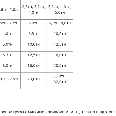
2,5тн, 3,2тн,
3,2тн, 4,0тн,
,6тн, 2,0н
4,0тн
5,0тн
,5тн, 3,2тн
5,0тн
6,3тн, 8,0тн
4,0тн
6,3тн
10,0тн
5,0тн
10,0тн
12,5тн
6,3тн
12,5тн
16,0тн
8,0тн
16,0тн
20,0тн
25,0тн,
тн, 12,5тн
20,0тн
32,0тн
тропов грузы с мягкими кромками или тщательно подгото