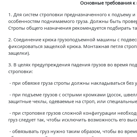
Основные требования к
1. Для систем строповки предназначенного к подъему 
особенностям поднимаемого груза. Должны быть прове
Стропы общего назначения рекомендуется подбирать та
2. Соединение крюка грузоподъемной машины с подвес
фиксироваться защелкой крюка. Монтажная петля строп
защелки).
3. В целях предупреждения падения грузов во время п
строповки:
- при обвязке груза стропы должны накладываться без у
- при подъеме грузов с острыми кромками (досок, швел
защитные чехлы, одеваемые на строп, или специальные
- при строповке грузов сложной конфигурации необход
груз следует так, чтобы исключить возможность его вы
- обвязывать груз нужно таким образом, чтобы во вре