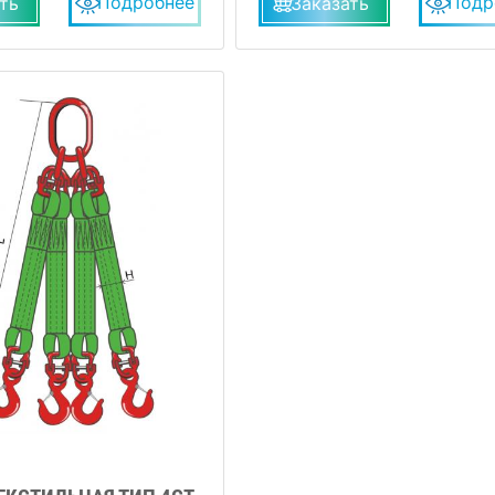
Подробнее
Подр
ть
Заказать