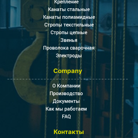
Крепление
Канаты стальные
Канаты полиамидные
Стропы текстильные
Стропы цепные
Звенья
Проволока сварочная
Электроды
Company
О Компании
Производство
Документы
Как мы работаем
FAQ
Контакты