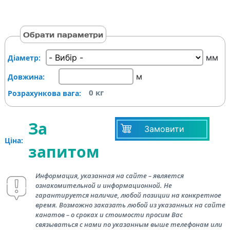
Обрати параметри
мм
Діаметр:
м
Довжина:
0
кг
Розрахункова вага:
За
Замовити
Ціна:
запитом
Информация, указанная на сайте – является
ознакомительной и информационной. Не
гарантируется наличие, любой позиции на конкретное
время. Возможно заказать любой из указанных на сайте
канатов – о сроках и стоимости просим Вас
связываться с нами по указанным выше телефонам или