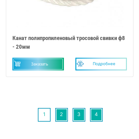
Канат полипропиленовый тросовой свивки ф8
- 20мм
Подробнее
Заказать
1
2
3
4