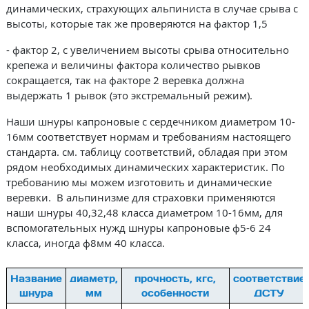
динамических, страхующих альпиниста в случае срыва с
высоты, которые так же проверяются на фактор 1,5
- фактор 2, с увеличением высоты срыва относительно
крепежа и величины фактора количество рывков
сокращается, так на факторе 2 веревка должна
выдержать 1 рывок (это экстремальный режим).
Наши шнуры капроновые с сердечником диаметром 10-
16мм соответствует нормам и требованиям настоящего
стандарта. см. таблицу соответствий, обладая при этом
рядом необходимых динамических характеристик. По
требованию мы можем изготовить и динамические
веревки. В альпинизме для страховки применяются
наши шнуры 40,32,48 класса диаметром 10-16мм, для
вспомогательных нужд шнуры капроновые ф5-6 24
класса, иногда ф8мм 40 класса.
Название
диаметр,
прочность, кгс,
соответствие
шнура
мм
особенности
ДСТУ