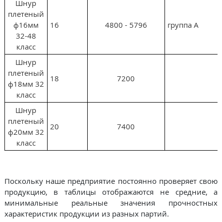
Шнур
плетеный
ф16мм
16
4800 - 5796
группа А
32-48
класс
Шнур
плетеный
18
7200
ф18мм 32
класс
Шнур
плетеный
20
7400
ф20мм 32
класс
Поскольку наше предприятие постоянно проверяет свою
продукцию, в таблицы отображаются не средние, а
минимальные реальные значения прочностных
характеристик продукции из разных партий.