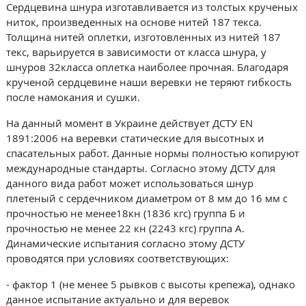
Сердцевина шнура изготавливается из толстых крученых
ниток, произведенных на основе нитей 187 текса.
Толщина нитей оплетки, изготовленных из нитей 187
текс, варьируется в зависимости от класса шнура, у
шнуров 32класса оплетка наиболее прочная. Благодаря
крученой сердцевине наши веревки не теряют гибкость
после намокания и сушки.
На данный момент в Украине действует ДСТУ EN
1891:2006 на веревки статические для высотных и
спасательных работ. Данные нормы полностью копируют
международные стандарты. Согласно этому ДСТУ для
данного вида работ может использоваться шнур
плетеный с сердечником диаметром от 8 мм до 16 мм с
прочностью не менее18кн (1836 кгс) группа Б и
прочностью не менее 22 кн (2243 кгс) группа А.
Динамические испытания согласно этому ДСТУ
проводятся при условиях соответствующих:
- фактор 1 (не менее 5 рывков с высоты крепежа), однако
данное испытание актуально и для веревок