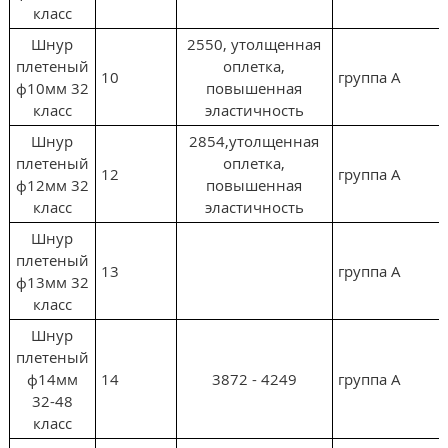
класс
Шнур
2550, утолщенная
плетеный
оплетка,
10
группа А
ф10мм 32
повышенная
класс
эластичность
Шнур
2854,утолщенная
плетеный
оплетка,
12
группа А
ф12мм 32
повышенная
класс
эластичность
Шнур
плетеный
13
группа А
ф13мм 32
класс
Шнур
плетеный
ф14мм
14
3872 - 4249
группа А
32-48
класс